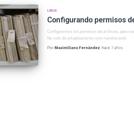
LINUX
Configurando permisos de
Configuremos los permisos de archivos, para nue
No solo de actualizaciones vive nuestra web.
Por
Maximiliano Fernández
, hace
7 años